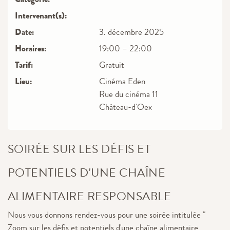
Intervenant(s)
Date
3. décembre 2025
Horaires
19:00 – 22:00
Tarif
Gratuit
Lieu
Cinéma Eden
Rue du cinéma 11
Château-d'Oex
SOIRÉE SUR LES DÉFIS ET
POTENTIELS D'UNE CHAÎNE
ALIMENTAIRE RESPONSABLE
Nous vous donnons rendez-vous pour une soirée intitulée "
Zoom sur les défis et potentiels d'une chaîne alimentaire