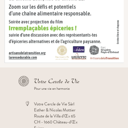
Pour une vie en harmonie
Votre Cercle de Vie Sàrl
Esther & Nicolas Mottier
Route de la Villa d'Œx 65
CH - 1660 Château-d'Œx