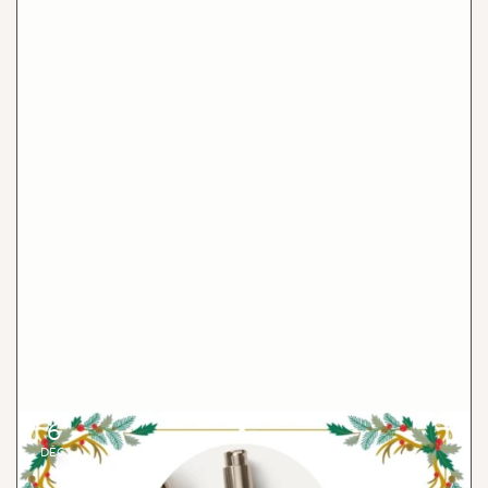
6
Prendre soin de soi avec la cosmétique naturelle
DÉC.
Samedi 6 décembre, découvrez les cosmétiques naturels