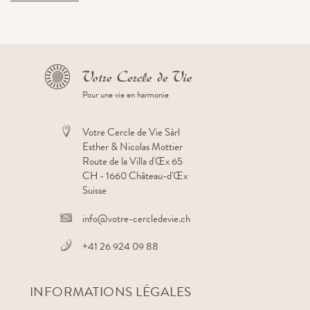
Pour une vie en harmonie
Votre Cercle de Vie Sàrl
Esther & Nicolas Mottier
Route de la Villa d'Œx 65
CH - 1660 Château-d'Œx
Suisse
info@votre-cercledevie.ch
+41 26 924 09 88
INFORMATIONS LÉGALES