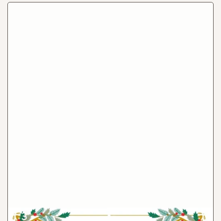
Events
3
Bougie odorante à partir de matériaux revalorisés