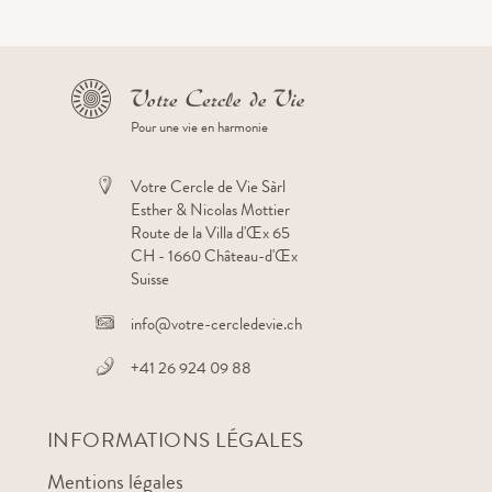
Pour une vie en harmonie
Votre Cercle de Vie Sàrl
Esther & Nicolas Mottier
Route de la Villa d'Œx 65
CH - 1660 Château-d'Œx
Suisse
info@votre-cercledevie.ch
+41 26 924 09 88
INFORMATIONS LÉGALES
Mentions légales