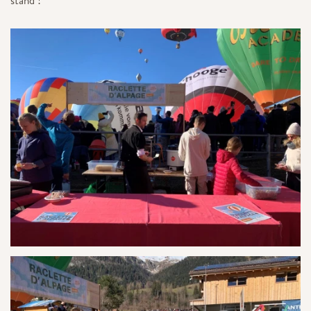
stand !