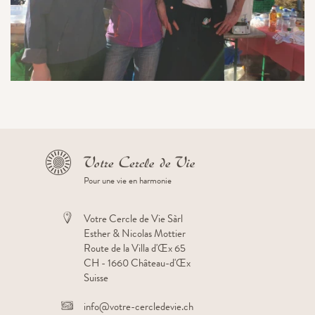
Pour une vie en harmonie
Votre Cercle de Vie Sàrl
Esther & Nicolas Mottier
Route de la Villa d'Œx 65
CH - 1660 Château-d'Œx
Suisse
info@votre-cercledevie.ch