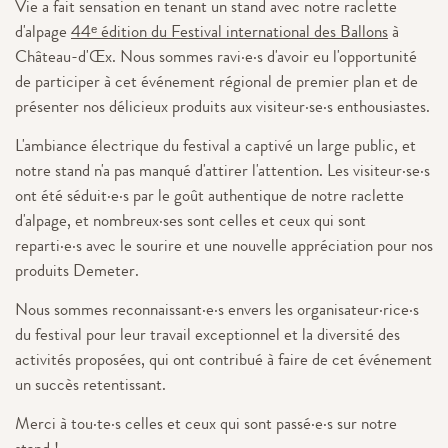
Vie a fait sensation en tenant un stand avec notre raclette
d'alpage
44ᵉ édition du Festival international des Ballons
à
Château-d'Œx. Nous sommes ravi·e·s d'avoir eu l'opportunité
de participer à cet événement régional de premier plan et de
présenter nos délicieux produits aux visiteur·se·s enthousiastes.
L'ambiance électrique du festival a captivé un large public, et
notre stand n'a pas manqué d'attirer l'attention. Les visiteur·se·s
ont été séduit·e·s par le goût authentique de notre raclette
d'alpage, et nombreux·ses sont celles et ceux qui sont
reparti·e·s avec le sourire et une nouvelle appréciation pour nos
produits Demeter.
Nous sommes reconnaissant·e·s envers les organisateur·rice·s
du festival pour leur travail exceptionnel et la diversité des
activités proposées, qui ont contribué à faire de cet événement
un succès retentissant.
Merci à tou·te·s celles et ceux qui sont passé·e·s sur notre