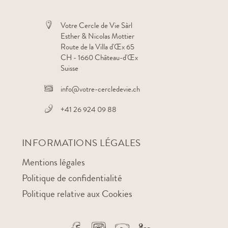
Votre Cercle de Vie Sàrl
Esther & Nicolas Mottier
Route de la Villa d'Œx 65
CH - 1660 Château-d'Œx
Suisse
info@votre-cercledevie.ch
+41 26 924 09 88
INFORMATIONS LÉGALES
Mentions légales
Politique de confidentialité
Politique relative aux Cookies