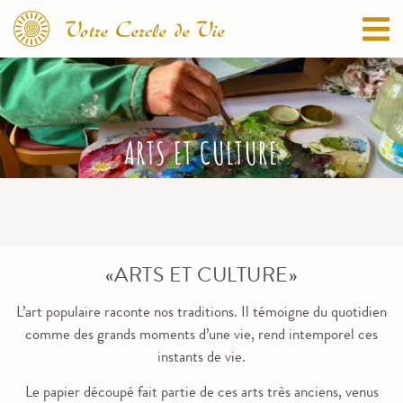
ARTS ET CULTURE
«ARTS ET CULTURE»
L’art populaire raconte nos traditions. Il témoigne du quotidien
comme des grands moments d’une vie, rend intemporel ces
instants de vie.
Le papier découpé fait partie de ces arts très anciens, venus