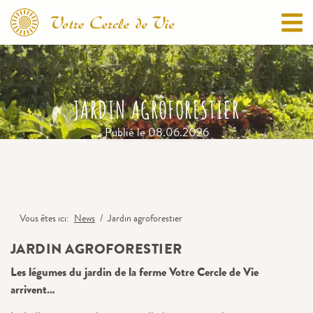
JARDIN AGROFORESTIER
Publié le
08.06.2026
Vous êtes ici
News
Jardin agroforestier
JARDIN AGROFORESTIER
Les légumes du jardin de la ferme Votre Cercle de Vie
arrivent…