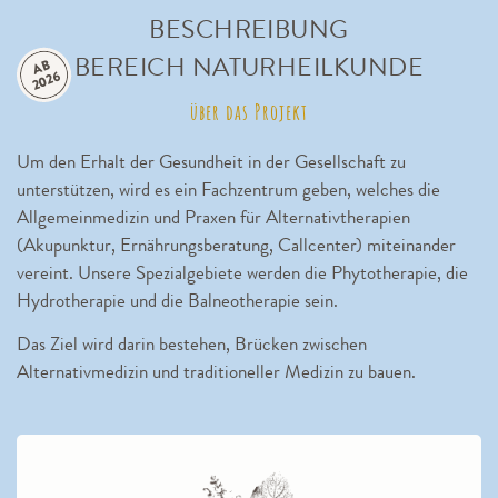
BESCHREIBUNG
BEREICH NATURHEILKUNDE
A
B
2
0
2
6
über das Projekt
Um den Erhalt der Gesundheit in der Gesellschaft zu
unterstützen, wird es ein Fachzentrum geben, welches die
Allgemeinmedizin und Praxen für Alternativtherapien
(Akupunktur, Ernährungsberatung, Callcenter) miteinander
vereint. Unsere Spezialgebiete werden die Phytotherapie, die
Hydrotherapie und die Balneotherapie sein.
Das Ziel wird darin bestehen, Brücken zwischen
Alternativmedizin und traditioneller Medizin zu bauen.