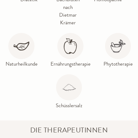
nach
Dietmar
Krämer
Naturheilkunde
Ernährungstherapie
Phytotherapie
Schüsslersalz
DIE THERAPEUTINNEN