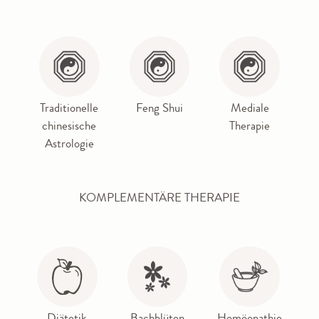
Traditionelle
Feng Shui
Mediale
chinesische
Therapie
Astrologie
KOMPLEMENTÄRE THERAPIE
Diätetik
Bachblüten
Homöopathie