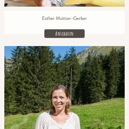
Esther Mottier-Gerber
Anschauen